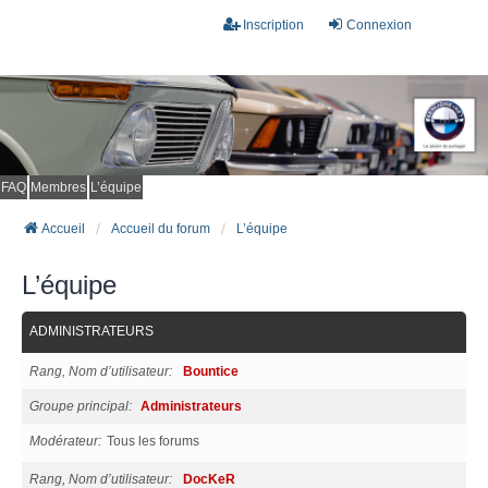
Inscription
Connexion
FAQ
Membres
L’équipe
Accueil
Accueil du forum
L’équipe
L’équipe
ADMINISTRATEURS
Rang, Nom d’utilisateur
Bountice
Groupe principal
Administrateurs
Modérateur
Tous les forums
Rang, Nom d’utilisateur
DocKeR