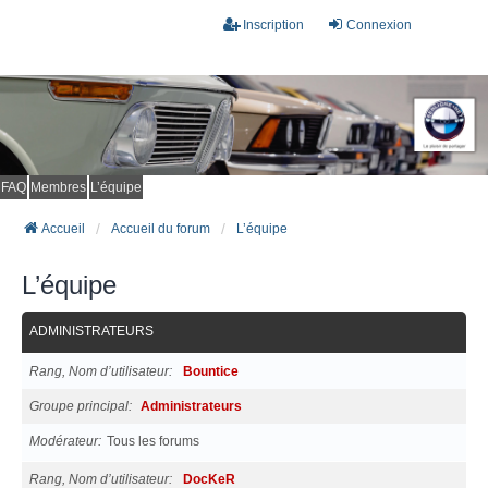
Inscription
Connexion
FAQ
Membres
L’équipe
Accueil
Accueil du forum
L’équipe
L’équipe
ADMINISTRATEURS
Rang, Nom d’utilisateur
Bountice
Groupe principal
Administrateurs
Modérateur
Tous les forums
Rang, Nom d’utilisateur
DocKeR