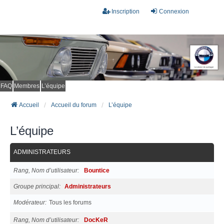
Inscription
Connexion
FAQ
Membres
L’équipe
Accueil
Accueil du forum
L’équipe
L’équipe
ADMINISTRATEURS
Rang, Nom d’utilisateur
Bountice
Groupe principal
Administrateurs
Modérateur
Tous les forums
Rang, Nom d’utilisateur
DocKeR