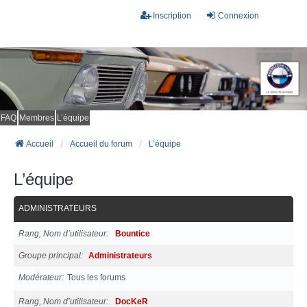
Inscription
Connexion
FAQ
Membres
L’équipe
Accueil
Accueil du forum
L’équipe
L’équipe
ADMINISTRATEURS
Rang, Nom d’utilisateur
Bountice
Groupe principal
Administrateurs
Modérateur
Tous les forums
Rang, Nom d’utilisateur
DocKeR