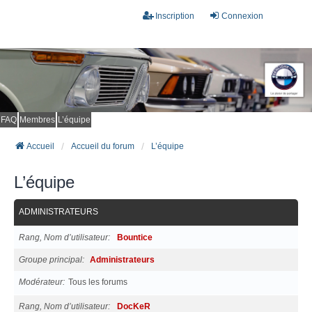
Inscription
Connexion
FAQ
Membres
L’équipe
Accueil
Accueil du forum
L’équipe
L’équipe
ADMINISTRATEURS
Rang, Nom d’utilisateur
Bountice
Groupe principal
Administrateurs
Modérateur
Tous les forums
Rang, Nom d’utilisateur
DocKeR