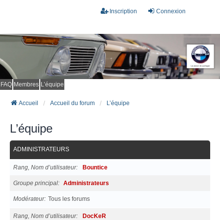
Inscription
Connexion
FAQ
Membres
L’équipe
Accueil
Accueil du forum
L’équipe
L’équipe
ADMINISTRATEURS
Rang, Nom d’utilisateur
Bountice
Groupe principal
Administrateurs
Modérateur
Tous les forums
Rang, Nom d’utilisateur
DocKeR