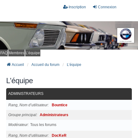
Inscription
Connexion
FAQ
Membres
L’équipe
Accueil
Accueil du forum
L’équipe
L’équipe
ADMINISTRATEURS
Rang, Nom d’utilisateur
Bountice
Groupe principal
Administrateurs
Modérateur
Tous les forums
Rang, Nom d’utilisateur
DocKeR