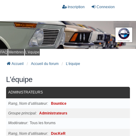
Inscription
Connexion
FAQ
Membres
L’équipe
Accueil
Accueil du forum
L’équipe
L’équipe
ADMINISTRATEURS
Rang, Nom d’utilisateur
Bountice
Groupe principal
Administrateurs
Modérateur
Tous les forums
Rang, Nom d’utilisateur
DocKeR