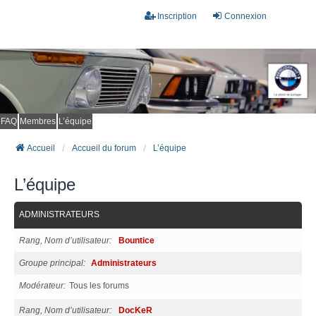
Inscription
Connexion
FAQ
Membres
L’équipe
Accueil
Accueil du forum
L’équipe
L’équipe
ADMINISTRATEURS
Rang, Nom d’utilisateur
Bountice
Groupe principal
Administrateurs
Modérateur
Tous les forums
Rang, Nom d’utilisateur
DocKeR