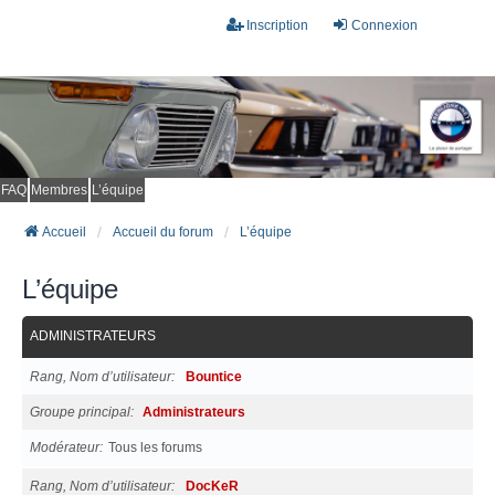
Inscription
Connexion
FAQ
Membres
L’équipe
Accueil
Accueil du forum
L’équipe
L’équipe
ADMINISTRATEURS
Rang, Nom d’utilisateur
Bountice
Groupe principal
Administrateurs
Modérateur
Tous les forums
Rang, Nom d’utilisateur
DocKeR