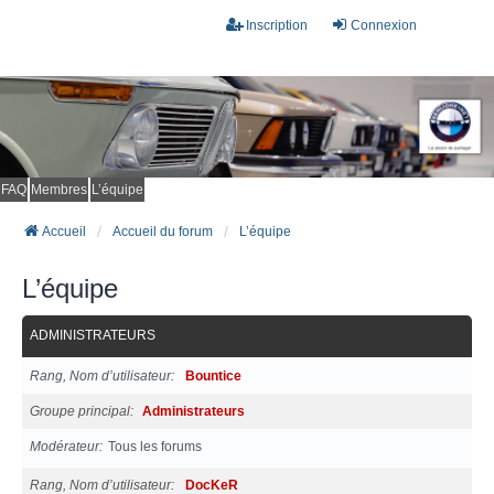
Inscription
Connexion
FAQ
Membres
L’équipe
Accueil
Accueil du forum
L’équipe
L’équipe
ADMINISTRATEURS
Rang, Nom d’utilisateur
Bountice
Groupe principal
Administrateurs
Modérateur
Tous les forums
Rang, Nom d’utilisateur
DocKeR