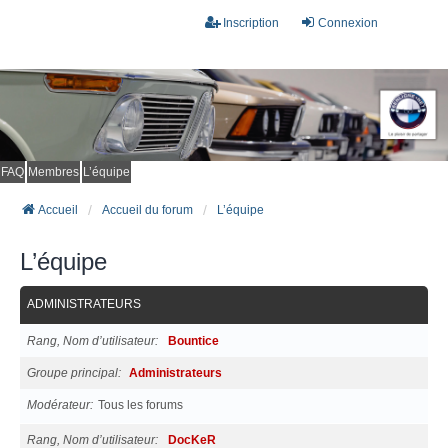
Inscription
Connexion
FAQ
Membres
L’équipe
Accueil
Accueil du forum
L’équipe
L’équipe
ADMINISTRATEURS
Rang, Nom d’utilisateur
Bountice
Groupe principal
Administrateurs
Modérateur
Tous les forums
Rang, Nom d’utilisateur
DocKeR