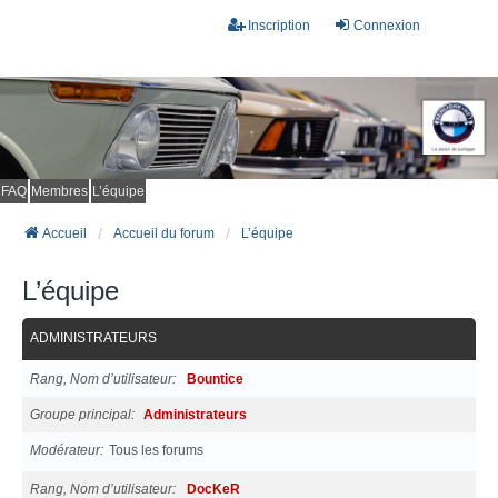
Inscription
Connexion
FAQ
Membres
L’équipe
Accueil
Accueil du forum
L’équipe
L’équipe
ADMINISTRATEURS
Rang, Nom d’utilisateur
Bountice
Groupe principal
Administrateurs
Modérateur
Tous les forums
Rang, Nom d’utilisateur
DocKeR