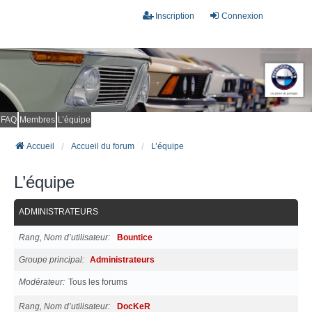
Inscription
Connexion
FAQ
Membres
L’équipe
Accueil
Accueil du forum
L’équipe
L’équipe
ADMINISTRATEURS
Rang, Nom d’utilisateur
Bountice
Groupe principal
Administrateurs
Modérateur
Tous les forums
Rang, Nom d’utilisateur
DocKeR