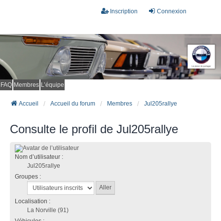
Inscription
Connexion
FAQ
Membres
L’équipe
Accueil
Accueil du forum
Membres
Jul205rallye
Consulte le profil de Jul205rallye
Nom d’utilisateur :
Jul205rallye
Groupes :
Localisation :
La Norville (91)
Véhicules :