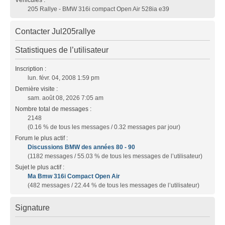
205 Rallye - BMW 316i compact Open Air 528ia e39
Contacter Jul205rallye
Statistiques de l’utilisateur
Inscription :
lun. févr. 04, 2008 1:59 pm
Dernière visite :
sam. août 08, 2026 7:05 am
Nombre total de messages :
2148
(0.16 % de tous les messages / 0.32 messages par jour)
Forum le plus actif :
Discussions BMW des années 80 - 90
(1182 messages / 55.03 % de tous les messages de l’utilisateur)
Sujet le plus actif :
Ma Bmw 316i Compact Open Air
(482 messages / 22.44 % de tous les messages de l’utilisateur)
Signature