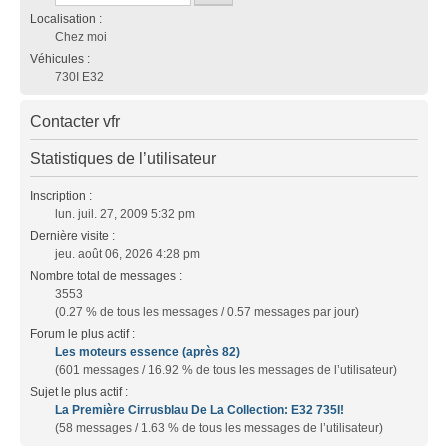
Localisation :
Chez moi
Véhicules :
730I E32
Contacter vfr
Statistiques de l’utilisateur
Inscription :
lun. juil. 27, 2009 5:32 pm
Dernière visite :
jeu. août 06, 2026 4:28 pm
Nombre total de messages :
3553
(0.27 % de tous les messages / 0.57 messages par jour)
Forum le plus actif :
Les moteurs essence (après 82)
(601 messages / 16.92 % de tous les messages de l’utilisateur)
Sujet le plus actif :
La Première Cirrusblau De La Collection: E32 735I!
(58 messages / 1.63 % de tous les messages de l’utilisateur)