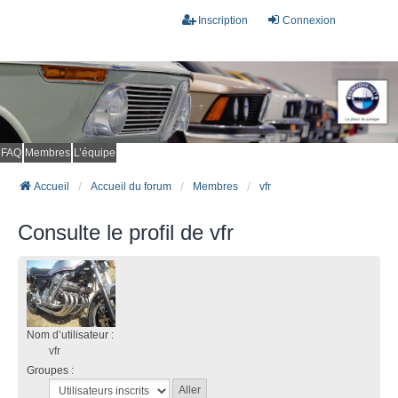
Inscription
Connexion
FAQ
Membres
L’équipe
Accueil
Accueil du forum
Membres
vfr
Consulte le profil de vfr
Nom d’utilisateur :
vfr
Groupes :