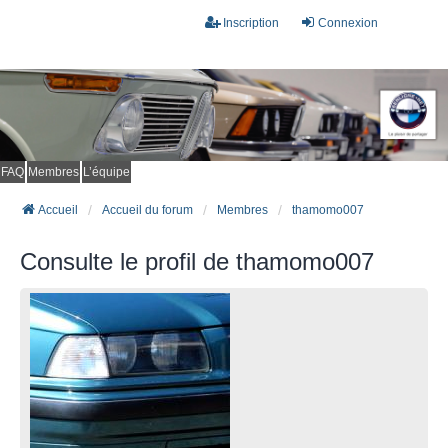
Inscription
Connexion
FAQ
Membres
L’équipe
Accueil
Accueil du forum
Membres
thamomo007
Consulte le profil de thamomo007