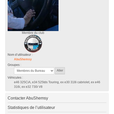
Membre du club
Nom d’utilisateur :
AbuShemsy
Groupes :
Véhicules :
e46 325CiA, e34 525tds Touring, ex e30 318i cabriolet, ex e46
316i, ex e32 730i V8
Contacter AbuShemsy
Statistiques de l’utilisateur