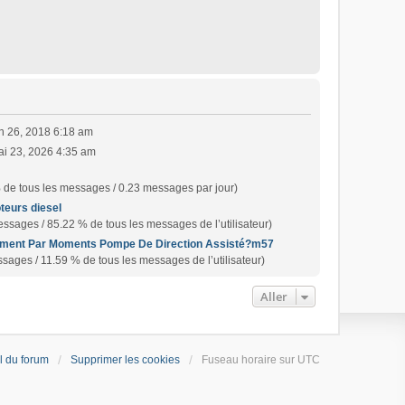
in 26, 2018 6:18 am
ai 23, 2026 4:35 am
 de tous les messages / 0.23 messages par jour)
teurs diesel
ssages / 85.22 % de tous les messages de l’utilisateur)
ment Par Moments Pompe De Direction Assisté?m57
sages / 11.59 % de tous les messages de l’utilisateur)
Aller
l du forum
Supprimer les cookies
Fuseau horaire sur
UTC