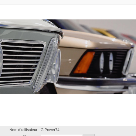
Nom d’utilisateur :
G-Power74