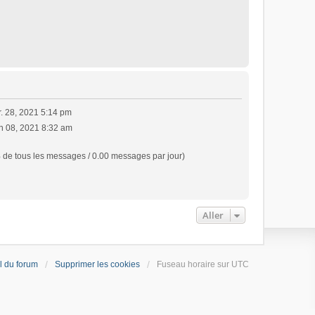
r. 28, 2021 5:14 pm
in 08, 2021 8:32 am
 de tous les messages / 0.00 messages par jour)
Aller
l du forum
Supprimer les cookies
Fuseau horaire sur
UTC