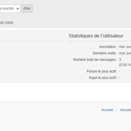
0i 2006
Statistiques de l’utilisateur
Inscription :
mer. av
Dernière visite :
mar. ju
Nombre total de messages :
3
(0.00 %
Forum le plus actif :
-
Sujet le plus actif :
-
Accueil
Accuei