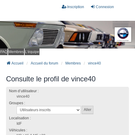
Inscription
Connexion
FAQ
Membres
L’équipe
Accueil
Accueil du forum
Membres
vince40
Consulte le profil de vince40
Nom d’utilisateur :
vince40
Groupes :
Localisation :
IdF
Véhicules :