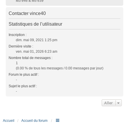
M3 e46 & M5 e39
Contacter vince40
Statistiques de l’utilisateur
Inscription :
dim. mai 09, 2021 1:25 pm
Dernière visite :
ven. mai 01, 2026 6:23 am
Nombre total de messages :
1
(0.00 % de tous les messages / 0.00 messages par jour)
Forum le plus actif :
-
Sujet le plus actif :
-
Aller
Accueil
Accueil du forum