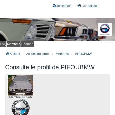
Inscription
Connexion
FAQ
Membres
L’équipe
Accueil
Accueil du forum
Membres
PIFOUBMW
Consulte le profil de PIFOUBMW
Membre du club