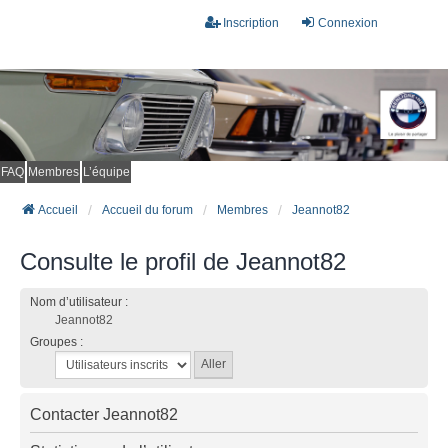
Inscription
Connexion
FAQ
Membres
L’équipe
Accueil
Accueil du forum
Membres
Jeannot82
Consulte le profil de Jeannot82
Nom d’utilisateur :
Jeannot82
Groupes :
Contacter Jeannot82