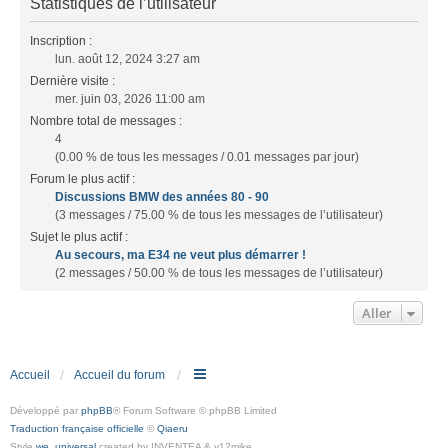
Statistiques de l’utilisateur
Inscription :
lun. août 12, 2024 3:27 am
Dernière visite :
mer. juin 03, 2026 11:00 am
Nombre total de messages :
4
(0.00 % de tous les messages / 0.01 messages par jour)
Forum le plus actif :
Discussions BMW des années 80 - 90
(3 messages / 75.00 % de tous les messages de l’utilisateur)
Sujet le plus actif :
Au secours, ma E34 ne veut plus démarrer !
(2 messages / 50.00 % de tous les messages de l’utilisateur)
Aller
Accueil
Accueil du forum
Développé par
phpBB
® Forum Software © phpBB Limited
Traduction française officielle
©
Qiaeru
Style
we_universal
created by INVENTEA & v12mike