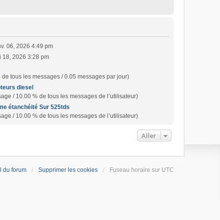
nv. 06, 2026 4:49 pm
i 18, 2026 3:28 pm
 de tous les messages / 0.05 messages par jour)
teurs diesel
age / 10.00 % de tous les messages de l’utilisateur)
me étanchéité Sur 525tds
age / 10.00 % de tous les messages de l’utilisateur)
Aller
l du forum
Supprimer les cookies
Fuseau horaire sur
UTC