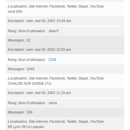
Localisation, Site internet, Facebook, Twitter, Skype, YouTube
nord (59)
Inscription
sam. mai 04, 2002 10:49 am
Rang, Nom d’utilisateur
AlainT
Messages
22
Inscription
sam. mai 04, 2002 10:55 am
Rang, Nom d’utilisateur
COX
Messages
1045
Localisation, Site internet, Facebook, Twitter, Skype, YouTube
CHALON SUR SAONE (71)
Inscription
sam. mai 04, 2002 11:19 am
Rang, Nom d’utilisateur
vince
Messages
539
Localisation, Site internet, Facebook, Twitter, Skype, YouTube
69 Lyon 38 Le Laquais