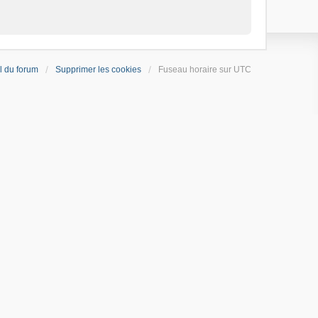
l du forum
Supprimer les cookies
Fuseau horaire sur
UTC