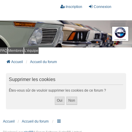
Inscription
Connexion
FAQ
Membres
L’équipe
Accueil
Accueil du forum
Supprimer les cookies
Êtes-vous sûr de vouloir supprimer les cookies de ce forum ?
Accueil
Accueil du forum
Développé par
phpBB
® Forum Software © phpBB Limited