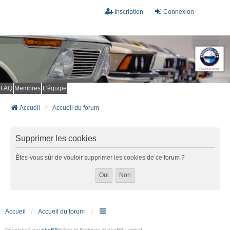
Inscription
Connexion
FAQ
Membres
L’équipe
Accueil
Accueil du forum
Supprimer les cookies
Êtes-vous sûr de vouloir supprimer les cookies de ce forum ?
Accueil
Accueil du forum
Développé par
phpBB
® Forum Software © phpBB Limited