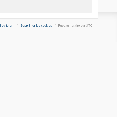
l du forum
Supprimer les cookies
Fuseau horaire sur
UTC