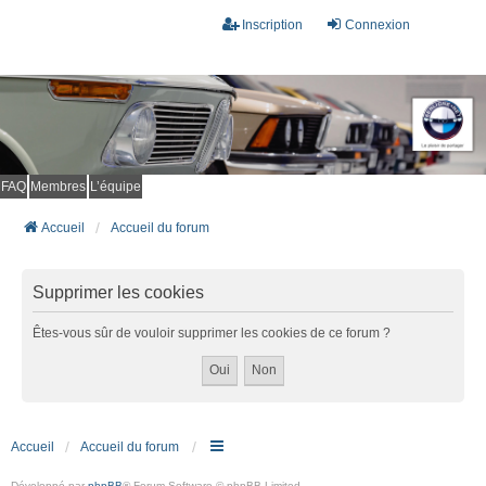
Inscription
Connexion
FAQ
Membres
L’équipe
Accueil
Accueil du forum
Supprimer les cookies
Êtes-vous sûr de vouloir supprimer les cookies de ce forum ?
Accueil
Accueil du forum
Développé par
phpBB
® Forum Software © phpBB Limited