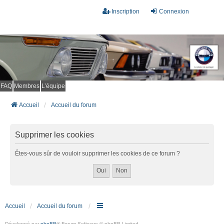
Inscription
Connexion
FAQ
Membres
L’équipe
Accueil
Accueil du forum
Supprimer les cookies
Êtes-vous sûr de vouloir supprimer les cookies de ce forum ?
Accueil
Accueil du forum
Développé par
phpBB
® Forum Software © phpBB Limited