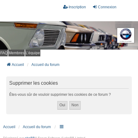
Inscription
Connexion
FAQ
Membres
L’équipe
Accueil
Accueil du forum
Supprimer les cookies
Êtes-vous sûr de vouloir supprimer les cookies de ce forum ?
Accueil
Accueil du forum
Développé par
phpBB
® Forum Software © phpBB Limited