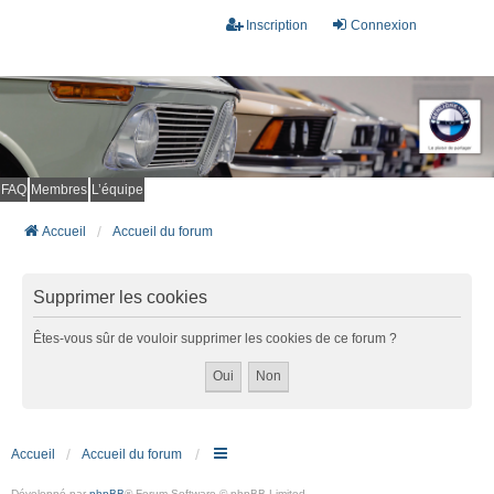
Inscription
Connexion
FAQ
Membres
L’équipe
Accueil
Accueil du forum
Supprimer les cookies
Êtes-vous sûr de vouloir supprimer les cookies de ce forum ?
Accueil
Accueil du forum
Développé par
phpBB
® Forum Software © phpBB Limited