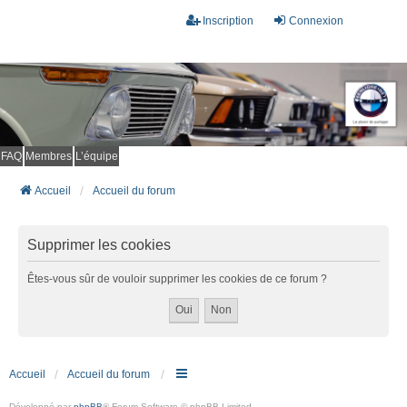
Inscription
Connexion
FAQ
Membres
L’équipe
Accueil
Accueil du forum
Supprimer les cookies
Êtes-vous sûr de vouloir supprimer les cookies de ce forum ?
Accueil
Accueil du forum
Développé par
phpBB
® Forum Software © phpBB Limited