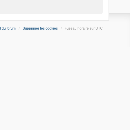
l du forum
Supprimer les cookies
Fuseau horaire sur
UTC