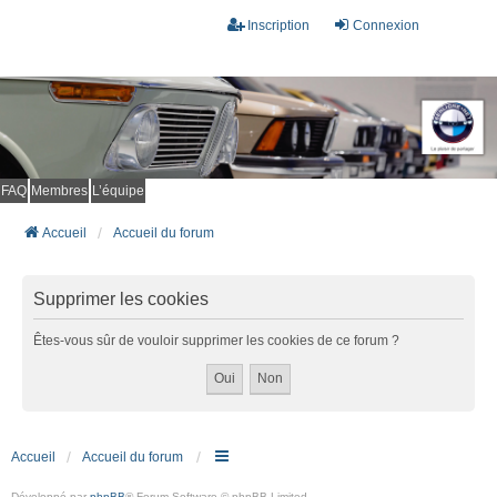
Inscription
Connexion
FAQ
Membres
L’équipe
Accueil
Accueil du forum
Supprimer les cookies
Êtes-vous sûr de vouloir supprimer les cookies de ce forum ?
Accueil
Accueil du forum
Développé par
phpBB
® Forum Software © phpBB Limited