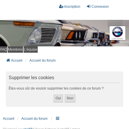
Inscription
Connexion
FAQ
Membres
L’équipe
Accueil
Accueil du forum
Supprimer les cookies
Êtes-vous sûr de vouloir supprimer les cookies de ce forum ?
Accueil
Accueil du forum
Développé par
phpBB
® Forum Software © phpBB Limited