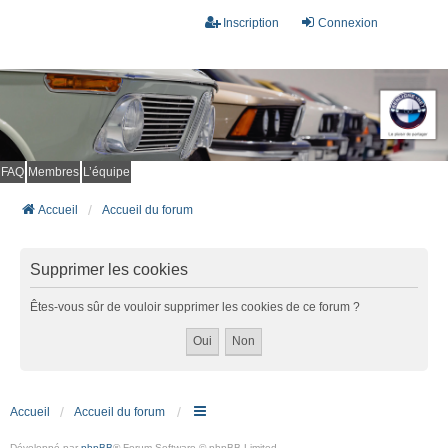
Inscription
Connexion
FAQ
Membres
L’équipe
Accueil
Accueil du forum
Supprimer les cookies
Êtes-vous sûr de vouloir supprimer les cookies de ce forum ?
Accueil
Accueil du forum
Développé par
phpBB
® Forum Software © phpBB Limited