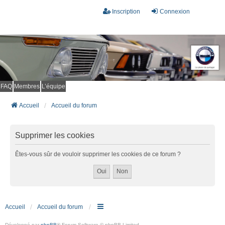
Inscription
Connexion
FAQ
Membres
L’équipe
Accueil
Accueil du forum
Supprimer les cookies
Êtes-vous sûr de vouloir supprimer les cookies de ce forum ?
Accueil
Accueil du forum
Développé par
phpBB
® Forum Software © phpBB Limited