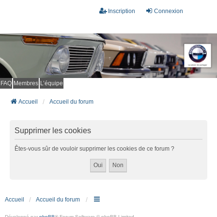
Inscription
Connexion
FAQ
Membres
L’équipe
Accueil
Accueil du forum
Supprimer les cookies
Êtes-vous sûr de vouloir supprimer les cookies de ce forum ?
Accueil
Accueil du forum
Développé par
phpBB
® Forum Software © phpBB Limited