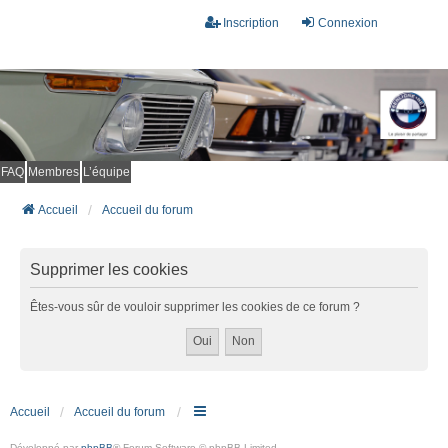
Inscription
Connexion
FAQ
Membres
L’équipe
Accueil
Accueil du forum
Supprimer les cookies
Êtes-vous sûr de vouloir supprimer les cookies de ce forum ?
Accueil
Accueil du forum
Développé par
phpBB
® Forum Software © phpBB Limited