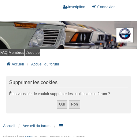
Inscription
Connexion
FAQ
Membres
L’équipe
Accueil
Accueil du forum
Supprimer les cookies
Êtes-vous sûr de vouloir supprimer les cookies de ce forum ?
Accueil
Accueil du forum
Développé par
phpBB
® Forum Software © phpBB Limited