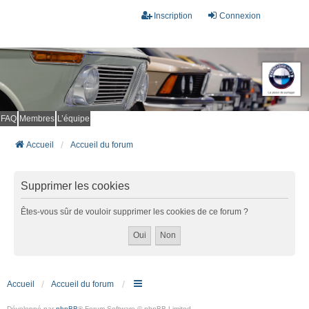
Inscription
Connexion
FAQ
Membres
L’équipe
Accueil
Accueil du forum
Supprimer les cookies
Êtes-vous sûr de vouloir supprimer les cookies de ce forum ?
Accueil
Accueil du forum
Développé par
phpBB
® Forum Software © phpBB Limited