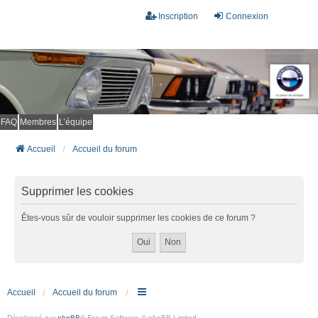
Inscription
Connexion
FAQ
Membres
L’équipe
Accueil
Accueil du forum
Supprimer les cookies
Êtes-vous sûr de vouloir supprimer les cookies de ce forum ?
Accueil
Accueil du forum
Développé par
phpBB
® Forum Software © phpBB Limited