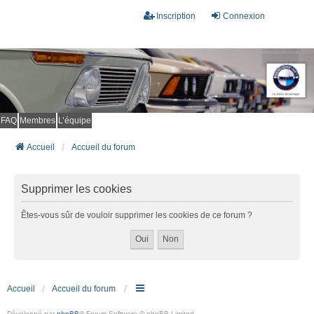
Inscription
Connexion
FAQ
Membres
L’équipe
Accueil
Accueil du forum
Supprimer les cookies
Êtes-vous sûr de vouloir supprimer les cookies de ce forum ?
Accueil
Accueil du forum
Développé par
phpBB
® Forum Software © phpBB Limited