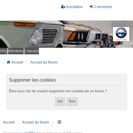
Inscription
Connexion
FAQ
Membres
L’équipe
Accueil
Accueil du forum
Supprimer les cookies
Êtes-vous sûr de vouloir supprimer les cookies de ce forum ?
Accueil
Accueil du forum
Développé par
phpBB
® Forum Software © phpBB Limited