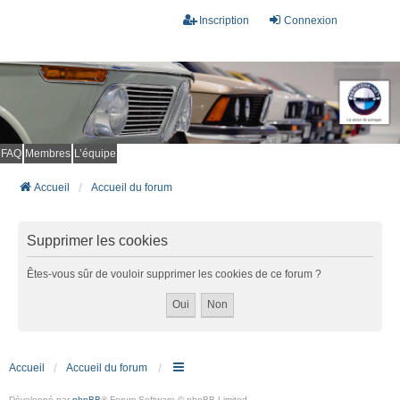
Inscription
Connexion
FAQ
Membres
L’équipe
Accueil
Accueil du forum
Supprimer les cookies
Êtes-vous sûr de vouloir supprimer les cookies de ce forum ?
Accueil
Accueil du forum
Développé par
phpBB
® Forum Software © phpBB Limited