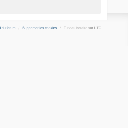
l du forum
Supprimer les cookies
Fuseau horaire sur
UTC