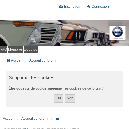
Inscription
Connexion
FAQ
Membres
L’équipe
Accueil
Accueil du forum
Supprimer les cookies
Êtes-vous sûr de vouloir supprimer les cookies de ce forum ?
Accueil
Accueil du forum
Développé par
phpBB
® Forum Software © phpBB Limited