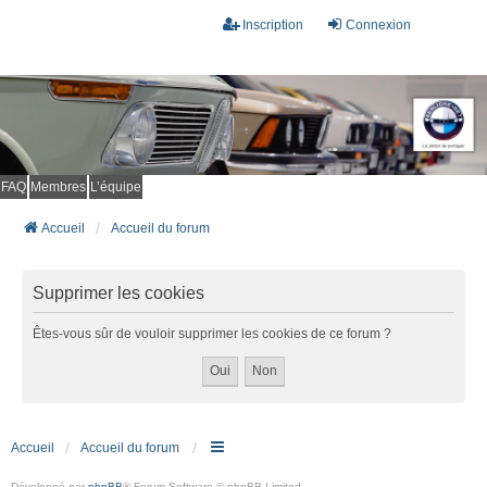
Inscription
Connexion
FAQ
Membres
L’équipe
Accueil
Accueil du forum
Supprimer les cookies
Êtes-vous sûr de vouloir supprimer les cookies de ce forum ?
Accueil
Accueil du forum
Développé par
phpBB
® Forum Software © phpBB Limited